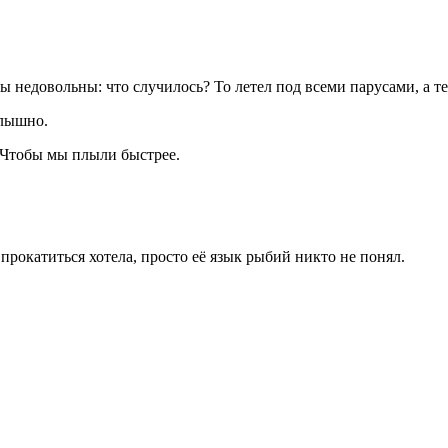
недовольны: что случилось? То летел под всеми парусами, а теп
слышно.
— Чтобы мы плыли быстрее.
 прокатиться хотела, просто её язык рыбий никто не понял.