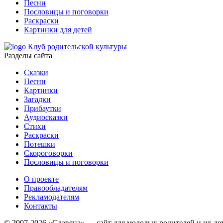
Песни
Пословицы и поговорки
Раскраски
Картинки для детей
Клуб родительской культуры
Разделы сайта
Сказки
Песни
Картинки
Загадки
Прибаутки
Аудиосказки
Стихи
Раскраски
Потешки
Скороговорки
Пословицы и поговорки
О проекте
Правообладателям
Рекламодателям
Контакты
© 2007-2026 «Славяна» — сайт для молодых родителей и их де