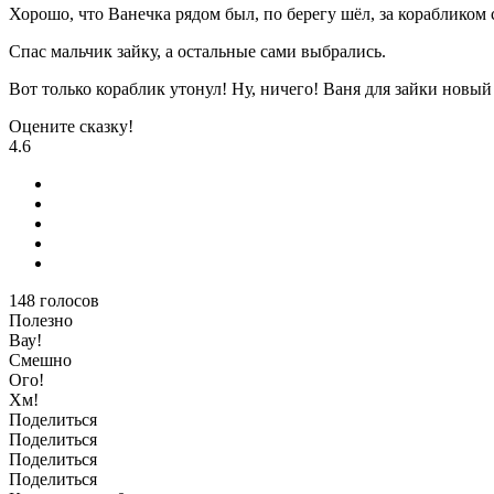
Хорошо, что Ванечка рядом был, по берегу шёл, за корабликом 
Спас мальчик зайку, а остальные сами выбрались.
Вот только кораблик утонул! Ну, ничего! Ваня для зайки новый
Оцените сказку!
4.6
148
голосов
Полезно
Вау!
Смешно
Ого!
Хм!
Поделиться
Поделиться
Поделиться
Поделиться