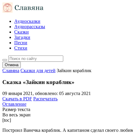
Аудиосказки
Аудиорассказы
Сказки
Загадки
Песни
Стихи
Отмена
Славяна
Сказки для детей
Зайкин кораблик
Сказка «Зайкин кораблик»
09 января 2021
, обновлено:
05 августа 2021
Скачать в PDF
Распечатать
Оглавление
Размер текста
Во весь экран
[toc]
Построил Ванечка кораблик. А капитаном сделал своего люби