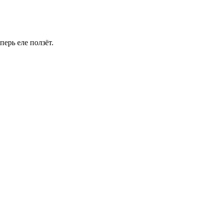
ерь еле ползёт.