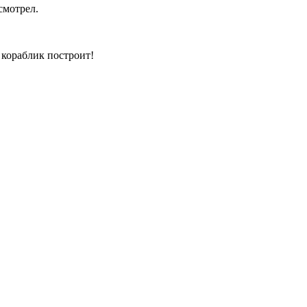
смотрел.
 кораблик построит!