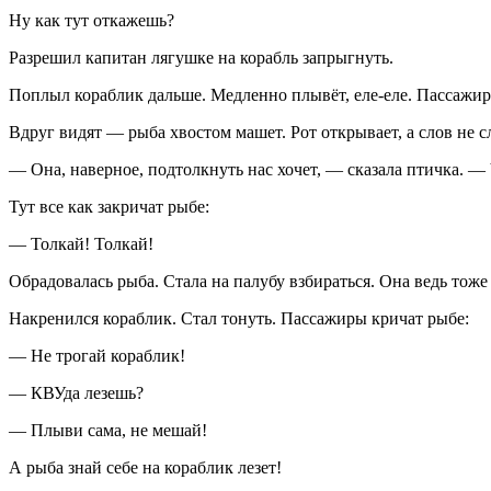
Ну как тут откажешь?
Разрешил капитан лягушке на корабль запрыгнуть.
Поплыл кораблик дальше. Медленно плывёт, еле-еле. Пассажиры 
Вдруг видят — рыба хвостом машет. Рот открывает, а слов не 
— Она, наверное, подтолкнуть нас хочет, — сказала птичка. 
Тут все как закричат рыбе:
— Толкай! Толкай!
Обрадовалась рыба. Стала на палубу взбираться. Она ведь тоже
Накренился кораблик. Стал тонуть. Пассажиры кричат рыбе:
— Не трогай кораблик!
— КВУда лезешь?
— Плыви сама, не мешай!
А рыба знай себе на кораблик лезет!