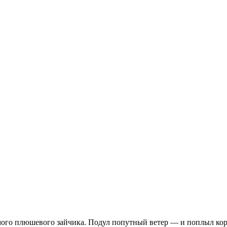
мого плюшевого зайчика. Подул попутный ветер — и поплыл кор