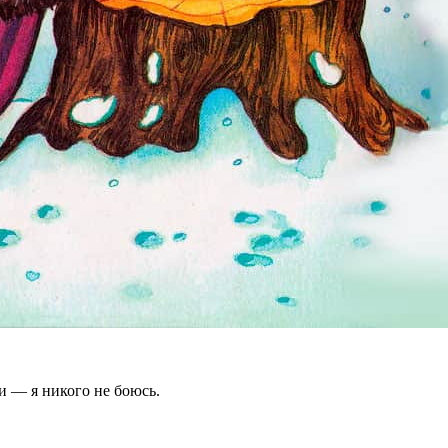
и — я никого не боюсь.