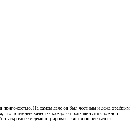
ю и пригожестью. На самом деле он был честным и даже храбрым
том, что истинные качества каждого проявляются в сложной
 быть скромнее и демонстрировать свои хорошие качества