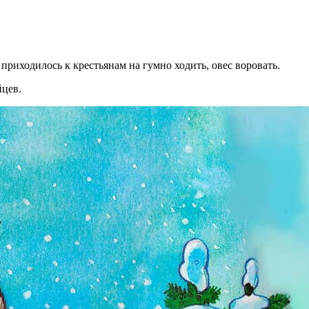
приходилось к крестьянам на гумно ходить, овес воровать.
йцев.