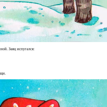
ной. Заяц испугался:
ищи.