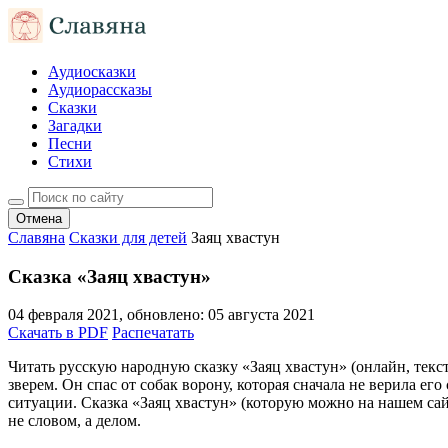
Аудиосказки
Аудиорассказы
Сказки
Загадки
Песни
Стихи
Отмена
Славяна
Сказки для детей
Заяц хвастун
Сказка «Заяц хвастун»
04 февраля 2021
, обновлено:
05 августа 2021
Скачать в PDF
Распечатать
Читать русскую народную сказку «Заяц хвастун» (онлайн, текс
зверем. Он спас от собак ворону, которая сначала не верила ег
ситуации. Сказка «Заяц хвастун» (которую можно на нашем сайт
не словом, а делом.