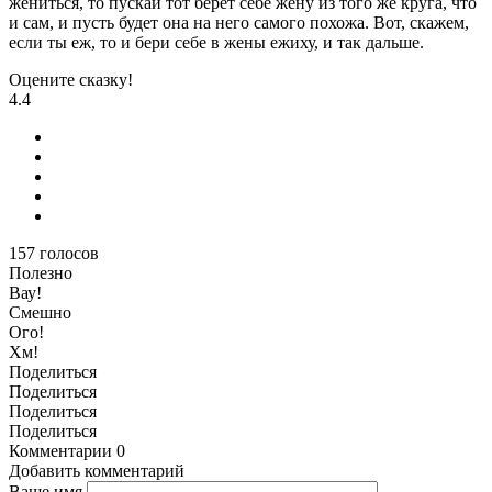
жениться, то пускай тот берет себе жену из того же круга, что
и сам, и пусть будет она на него самого похожа. Вот, скажем,
если ты еж, то и бери себе в жены ежиху, и так дальше.
Оцените сказку!
4.4
157
голосов
Полезно
Вау!
Смешно
Ого!
Хм!
Поделиться
Поделиться
Поделиться
Поделиться
Комментарии
0
Добавить комментарий
Ваше имя