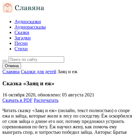
Аудиосказки
Аудиорассказы
Сказки
Загадки
Песни
Стихи
Отмена
Славяна
Сказки для детей
Заяц и еж
Сказка «Заяц и еж»
16 октября 2020
, обновлено:
05 августа 2021
Скачать в PDF
Распечатать
Читать сказку «Заяц и еж» (онлайн, текст полностью) о споре
ежа и зайца, которые жили в лесу по соседству. Ёж оскорбился
от слов зайца о длине его ног, потому предложил устроить
соревнования по бегу. Ёж научил жену, как помочь ему
выиграть спор, и хитростью победил зайца. Авторы: Братья