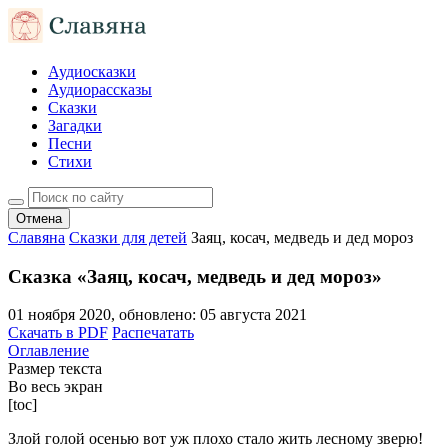
Аудиосказки
Аудиорассказы
Сказки
Загадки
Песни
Стихи
Отмена
Славяна
Сказки для детей
Заяц, косач, медведь и дед мороз
Сказка «Заяц, косач, медведь и дед мороз»
01 ноября 2020
, обновлено:
05 августа 2021
Скачать в PDF
Распечатать
Оглавление
Размер текста
Во весь экран
[toc]
Злой голой осенью вот уж плохо стало жить лесному зверю!