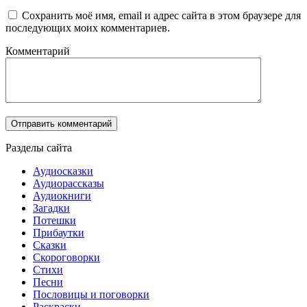
Сохранить моё имя, email и адрес сайта в этом браузере для
последующих моих комментариев.
Комментарий
Разделы сайта
Аудиосказки
Аудиорассказы
Аудиокниги
Загадки
Потешки
Прибаутки
Сказки
Скороговорки
Стихи
Песни
Пословицы и поговорки
Раскраски