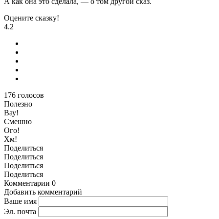
А как она это сделала, — о том другой сказ.
Оцените сказку!
4.2
176
голосов
Полезно
Вау!
Смешно
Ого!
Хм!
Поделиться
Поделиться
Поделиться
Поделиться
Комментарии
0
Добавить комментарий
Ваше имя
Эл. почта