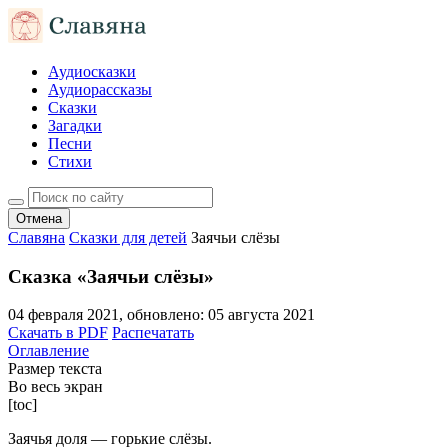
Аудиосказки
Аудиорассказы
Сказки
Загадки
Песни
Стихи
Отмена
Славяна
Сказки для детей
Заячьи слёзы
Сказка «Заячьи слёзы»
04 февраля 2021
, обновлено:
05 августа 2021
Скачать в PDF
Распечатать
Оглавление
Размер текста
Во весь экран
[toc]
Заячья доля — горькие слёзы.