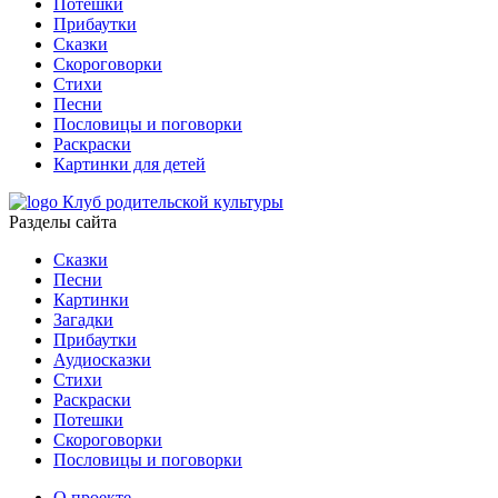
Потешки
Прибаутки
Сказки
Скороговорки
Стихи
Песни
Пословицы и поговорки
Раскраски
Картинки для детей
Клуб родительской культуры
Разделы сайта
Сказки
Песни
Картинки
Загадки
Прибаутки
Аудиосказки
Стихи
Раскраски
Потешки
Скороговорки
Пословицы и поговорки
О проекте