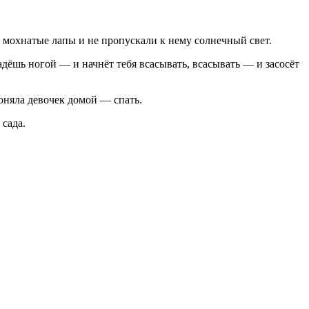
 мохнатые лапы и не пропускали к нему солнечный свет.
адёшь ногой — и начнёт тебя всасывать, всасывать — и засосёт
оняла девочек домой — спать.
 сада.