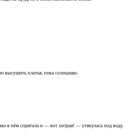
ыло высушить платья, пока солнышко.
ко в нём спрятала и — вот хитрая! — утянулась под воду.