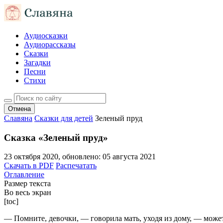
Аудиосказки
Аудиорассказы
Сказки
Загадки
Песни
Стихи
Отмена
Славяна
Сказки для детей
Зеленый пруд
Сказка «Зеленый пруд»
23 октября 2020
, обновлено:
05 августа 2021
Скачать в PDF
Распечатать
Оглавление
Размер текста
Во весь экран
[toc]
— Помните, девочки, — говорила мать, уходя из дому, — можете