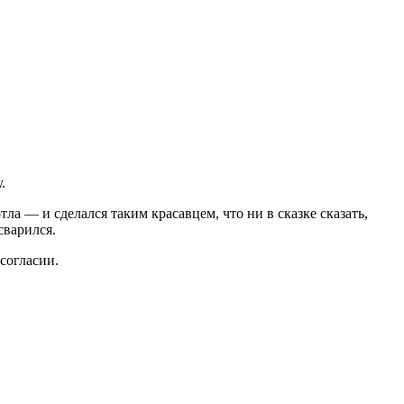
.
ла — и сделался таким красавцем, что ни в сказке сказать,
сварился.
согласии.