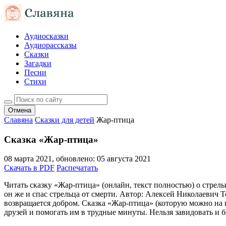
Аудиосказки
Аудиорассказы
Сказки
Загадки
Песни
Стихи
Отмена
Славяна
Сказки для детей
Жар-птица
Сказка «Жар-птица»
08 марта 2021
, обновлено:
05 августа 2021
Скачать в PDF
Распечатать
Читать сказку «Жар-птица» (онлайн, текст полностью) о стрель
он же и спас стрельца от смерти. Автор: Алексей Николаевич Т
возвращается добром. Сказка «Жар-птица» (которую можно на на
друзей и помогать им в трудные минуты. Нельзя завидовать и б