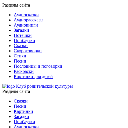
Разделы сайта
Аудиосказки
Аудиорассказы
Аудиокниги
Загадки
Потешки
Прибаутки
Сказки
Скороговорки
Стихи
Песни
Пословицы и поговорки
Раскраски
Картинки для детей
Клуб родительской культуры
Разделы сайта
Сказки
Песни
Картинки
Загадки
Прибаутки
Аудиосказки