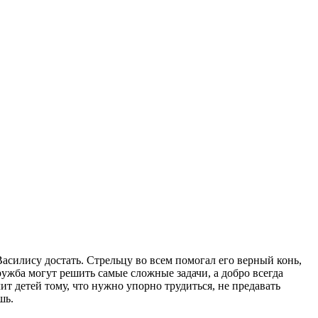
Василису достать. Стрельцу во всем помогал его верный конь,
ружба могут решить самые сложные задачи, а добро всегда
ит детей тому, что нужно упорно трудиться, не предавать
шь.