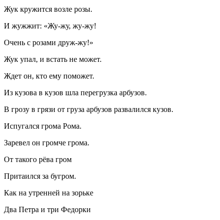
Жук кружится возле розы.
И жужжит: «Жу-жу, жу-жу!
Очень с розами друж-жу!»
Жук упал, и встать не может.
Ждет он, кто ему поможет.
Из кузова в кузов шла перегрузка арбузов.
В грозу в грязи от груза арбузов развалился кузов.
Испугался грома Рома.
Заревел он громче грома.
От такого рёва гром
Притаился за бугром.
Как на утренней на зорьке
Два Петра и три Федорки