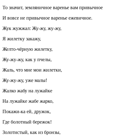
То значит, земляничное варенье вам привычное
И вовсе не привычное варенье ежевичное.
Жук жужжал: Жу-жу, жу-жу,
Я жилетку закажу,
Желто-чёрную жилетку,
Жу-жу-жу, как у пчелы,
Жаль, что мне мои жилетки,
Жу-жу-жу, уже малы!
Жалко жабу на лужайке
На лужайке жабе жарко,
Покажи-ка ей, дружок,
Где болотный бережок!
Золотистый, как из бронзы,