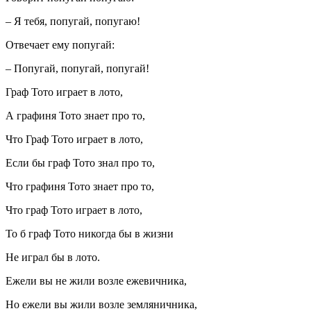
– Я тебя, попугай, попугаю!
Отвечает ему попугай:
– Попугай, попугай, попугай!
Граф Тото играет в лото,
А графиня Тото знает про то,
Что Граф Тото играет в лото,
Если бы граф Тото знал про то,
Что графиня Тото знает про то,
Что граф Тото играет в лото,
То б граф Тото никогда бы в жизни
Не играл бы в лото.
Ежели вы не жили возле ежевичника,
Но ежели вы жили возле земляничника,