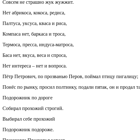
Совсем не страшно жук жужжит.
Нет абрикоса, кокоса, редиса,
Палтуса, уксуса, кваса и риса,
Компаса нет, баркаса и троса,
Термоса, пресса, индуса-матроса,
Баса нет, вкуса, веса и спроса,
Нет интереса – нет и вопроса.
Пётр Петрович, по прозванью Перов, поймал птицу пигалицу;
Понёс по рынку, просил полтинку, подали пятак, он и продал та
Подорожник по дороге
Собирал прохожий строгий.
Выбирал себе прохожий
Подорожник подороже.