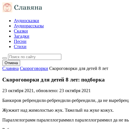
Аудиосказки
Аудиорассказы
Сказки
Загадки
Песни
Стихи
Отмена
Славяна
Скороговорки
Скороговорки для детей 8 лет
Скороговорки для детей 8 лет: подборка
23 октября 2021
, обновлено:
23 октября 2021
Банкиров ребрендили-ребрендили-ребрендили, да не выребрен
Жужжит над жимолостью жук. Тяжелый на жуке кожух.
Параллелограмм паралеллограммил паралеллограммил да не в