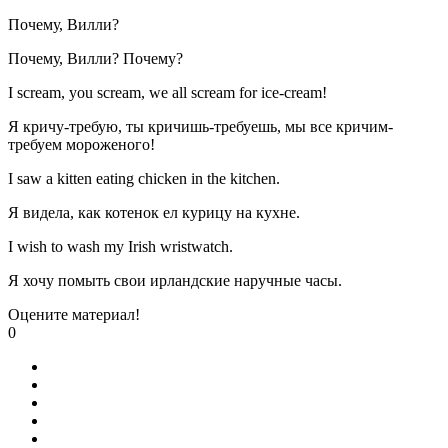
Почему, Вилли?
Почему, Вилли? Почему?
I scream, you scream, we all scream for ice-cream!
Я кричу-требую, ты кричишь-требуешь, мы все кричим-
требуем мороженого!
I saw a kitten eating chicken in the kitchen.
Я видела, как котенок ел курицу на кухне.
I wish to wash my Irish wristwatch.
Я хочу помыть свои ирландские наручные часы.
Оцените материал!
0