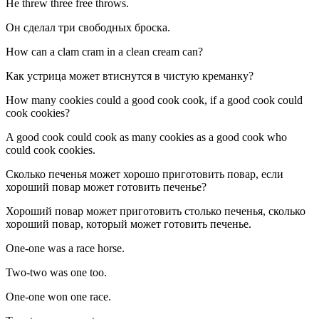
He threw three free throws.
Он сделал три свободных броска.
How can a clam cram in a clean cream can?
Как устрица может втиснутся в чистую креманку?
How many cookies could a good cook cook, if a good cook could
cook cookies?
A good cook could cook as many cookies as a good cook who
could cook cookies.
Сколько печенья может хорошо приготовить повар, если
хороший повар может готовить печенье?
Хороший повар может приготовить столько печенья, сколько
хороший повар, который может готовить печенье.
One-one was a race horse.
Two-two was one too.
One-one won one race.