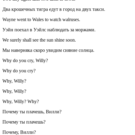
Два крошечных тигра едут в город на двух такси.
Wayne went to Wales to watch walruses.
Уэйн поехал в Уэйлс наблюдать за моржами.
We surely shall see the sun shine soon.
Мы наверняка скоро увидим сияние солнца.
Why do you cry, Willy?
Why do you cry?
Why, Willy?
Why, Willy?
Why, Willy? Why?
Почему ты плачешь, Вилли?
Почему ты плачешь?
Почему, Вилли?