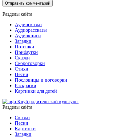
Разделы сайта
Аудиосказки
Аудиорассказы
Аудиокниги
Загадки
Потешки
Прибаутки
Сказки
Скороговорки
Стихи
Песни
Пословицы и поговорки
Раскраски
Картинки для детей
Клуб родительской культуры
Разделы сайта
Сказки
Песни
Картинки
Загадки