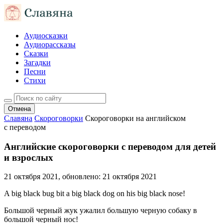
Аудиосказки
Аудиорассказы
Сказки
Загадки
Песни
Стихи
Отмена
Славяна
Скороговорки
Скороговорки на английском
с переводом
Английские скороговорки с переводом для детей
и взрослых
21 октября 2021
, обновлено:
21 октября 2021
A big black bug bit a big black dog on his big black nose!
Большой черный жук ужалил большую черную собаку в
большой черный нос!