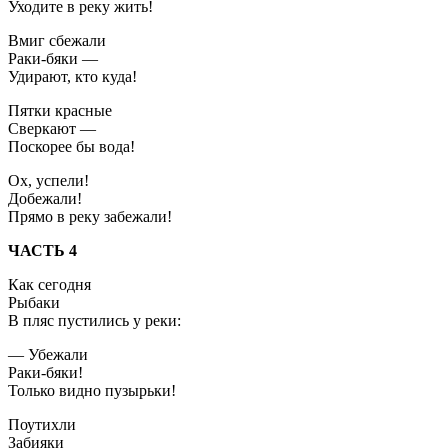
Уходите в реку жить!
Вмиг сбежали
Раки-бяки —
Удирают, кто куда!
Пятки красные
Сверкают —
Поскорее бы вода!
Ох, успели!
Добежали!
Прямо в реку забежали!
ЧАСТЬ 4
Как сегодня
Рыбаки
В пляс пустились у реки:
— Убежали
Раки-бяки!
Только видно пузырьки!
Поутихли
Забияки