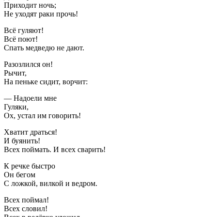
Приходит ночь;
Не уходят раки прочь!
Всё гуляют!
Всё поют!
Спать медведю не дают.
Разозлился он!
Рычит,
На пеньке сидит, ворчит:
— Надоели мне
Гуляки,
Ох, устал им говорить!
Хватит драться!
И буянить!
Всех поймать. И всех сварить!
К речке быстро
Он бегом
С ложкой, вилкой и ведром.
Всех поймал!
Всех словил!