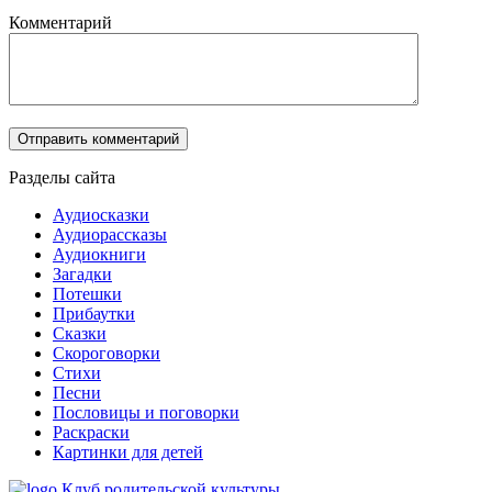
Комментарий
Разделы сайта
Аудиосказки
Аудиорассказы
Аудиокниги
Загадки
Потешки
Прибаутки
Сказки
Скороговорки
Стихи
Песни
Пословицы и поговорки
Раскраски
Картинки для детей
Клуб родительской культуры