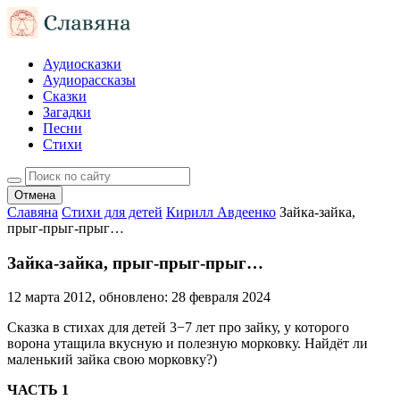
Аудиосказки
Аудиорассказы
Сказки
Загадки
Песни
Стихи
Отмена
Славяна
Стихи для детей
Кирилл Авдеенко
Зайка-зайка,
прыг-прыг-прыг…
Зайка-зайка, прыг-прыг-прыг…
12 марта 2012
, обновлено:
28 февраля 2024
Cказка в стихах для детей 3−7 лет про зайку, у которого
ворона утащила вкусную и полезную морковку. Найдёт ли
маленький зайка свою морковку?)
ЧАСТЬ 1