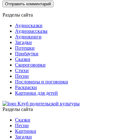
Разделы сайта
Аудиосказки
Аудиорассказы
Аудиокниги
Загадки
Потешки
Прибаутки
Сказки
Скороговорки
Стихи
Песни
Пословицы и поговорки
Раскраски
Картинки для детей
Клуб родительской культуры
Разделы сайта
Сказки
Песни
Картинки
Загадки