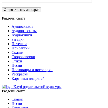
Разделы сайта
Аудиосказки
Аудиорассказы
Аудиокниги
Загадки
Потешки
Прибаутки
Сказки
Скороговорки
Стихи
Песни
Пословицы и поговорки
Раскраски
Картинки для детей
Клуб родительской культуры
Разделы сайта
Сказки
Песни
Картинки