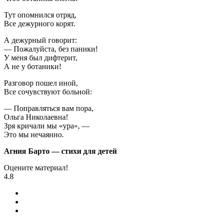
Тут опомнился отряд,
Все дежурного корят.
А дежурный говорит:
— Пожалуйста, без паники!
У меня был дифтерит,
А не у ботаники!
Разговор пошел иной,
Все сочувствуют больной:
— Поправляться вам пора,
Ольга Николаевна!
Зря кричали мы «ура», —
Это мы нечаянно.
Агния Барто — стихи для детей
Оцените материал!
4.8