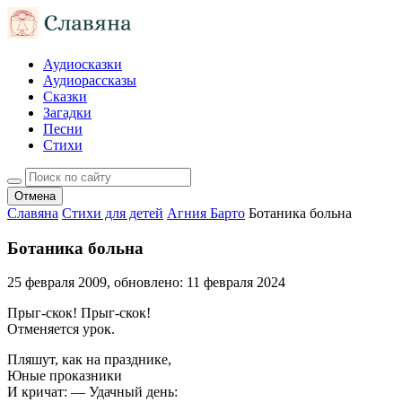
Аудиосказки
Аудиорассказы
Сказки
Загадки
Песни
Стихи
Отмена
Славяна
Стихи для детей
Агния Барто
Ботаника больна
Ботаника больна
25 февраля 2009
, обновлено:
11 февраля 2024
Прыг-скок! Прыг-скок!
Отменяется урок.
Пляшут, как на празднике,
Юные проказники
И кричат: — Удачный день: