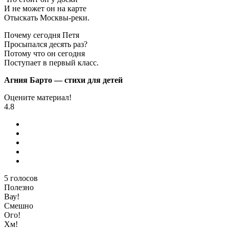
И не может он на карте
Отыскать Москвы-реки.
Почему сегодня Петя
Просыпался десять раз?
Потому что он сегодня
Поступает в первый класс.
Агния Барто — стихи для детей
Оцените материал!
4.8
5
голосов
Полезно
Вау!
Смешно
Ого!
Хм!