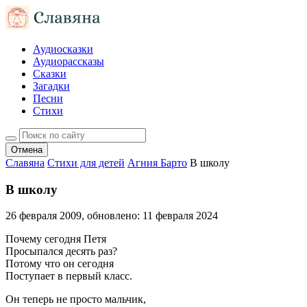
Аудиосказки
Аудиорассказы
Сказки
Загадки
Песни
Стихи
Отмена
Славяна
Стихи для детей
Агния Барто
В школу
В школу
26 февраля 2009
, обновлено:
11 февраля 2024
Почему сегодня Петя
Просыпался десять раз?
Потому что он сегодня
Поступает в первый класс.
Он теперь не просто мальчик,