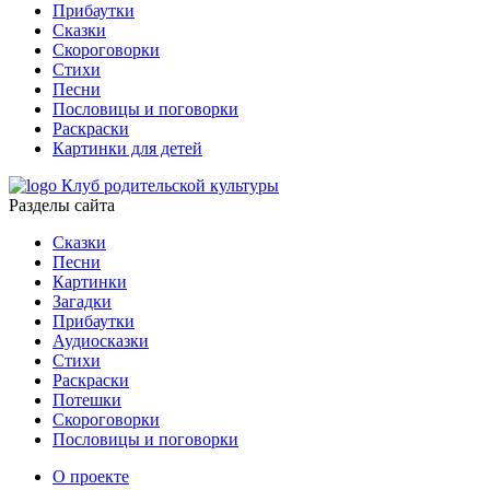
Прибаутки
Сказки
Скороговорки
Стихи
Песни
Пословицы и поговорки
Раскраски
Картинки для детей
Клуб родительской культуры
Разделы сайта
Сказки
Песни
Картинки
Загадки
Прибаутки
Аудиосказки
Стихи
Раскраски
Потешки
Скороговорки
Пословицы и поговорки
О проекте