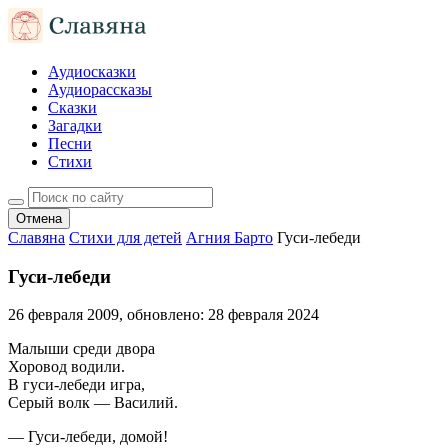
Аудиосказки
Аудиорассказы
Сказки
Загадки
Песни
Стихи
Отмена
Славяна
Стихи для детей
Агния Барто
Гуси-лебеди
Гуси-лебеди
26 февраля 2009
, обновлено:
28 февраля 2024
Малыши среди двора
Хоровод водили.
В гуси-лебеди игра,
Серый волк — Василий.
— Гуси-лебеди, домой!