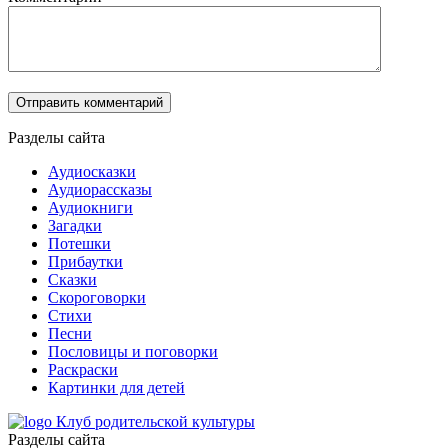
Разделы сайта
Аудиосказки
Аудиорассказы
Аудиокниги
Загадки
Потешки
Прибаутки
Сказки
Скороговорки
Стихи
Песни
Пословицы и поговорки
Раскраски
Картинки для детей
Клуб родительской культуры
Разделы сайта