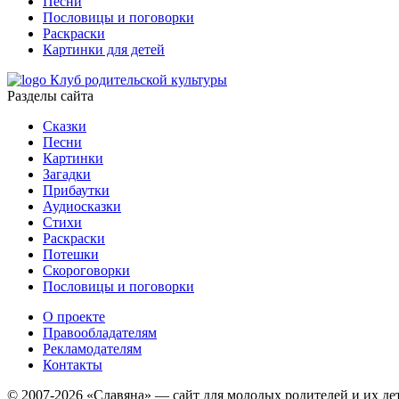
Песни
Пословицы и поговорки
Раскраски
Картинки для детей
Клуб родительской культуры
Разделы сайта
Сказки
Песни
Картинки
Загадки
Прибаутки
Аудиосказки
Стихи
Раскраски
Потешки
Скороговорки
Пословицы и поговорки
О проекте
Правообладателям
Рекламодателям
Контакты
© 2007-2026 «Славяна» — сайт для молодых родителей и их де