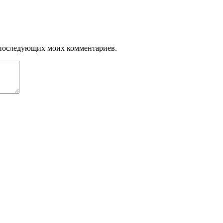
ля последующих моих комментариев.