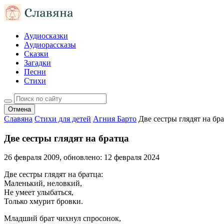
Аудиосказки
Аудиорассказы
Сказки
Загадки
Песни
Стихи
Отмена
Славяна
Стихи для детей
Агния Барто
Две сестры глядят на бр
Две сестры глядят на братца
26 февраля 2009
, обновлено:
12 февраля 2024
Две сестры глядят на братца:
Маленький, неловкий,
Не умеет улыбаться,
Только хмурит бровки.
Младший брат чихнул спросонок,