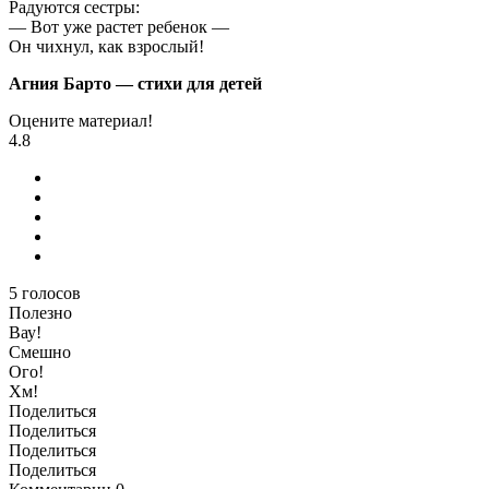
Радуются сестры:
— Вот уже растет ребенок —
Он чихнул, как взрослый!
Агния Барто — стихи для детей
Оцените материал!
4.8
5
голосов
Полезно
Вау!
Смешно
Ого!
Хм!
Поделиться
Поделиться
Поделиться
Поделиться