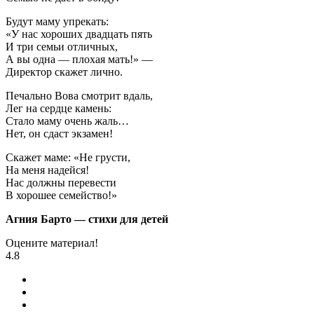
Будут маму упрекать:
«У нас хороших двадцать пять
И три семьи отличных,
А вы одна — плохая мать!» —
Директор скажет лично.
Печально Вова смотрит вдаль,
Лег на сердце камень:
Стало маму очень жаль…
Нет, он сдаст экзамен!
Скажет маме: «Не грусти,
На меня надейся!
Нас должны перевести
В хорошее семейство!»
Агния Барто — стихи для детей
Оцените материал!
4.8