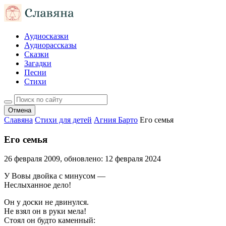
Аудиосказки
Аудиорассказы
Сказки
Загадки
Песни
Стихи
Отмена
Славяна
Стихи для детей
Агния Барто
Его семья
Его семья
26 февраля 2009
, обновлено:
12 февраля 2024
У Вовы двойка с минусом —
Неслыханное дело!
Он у доски не двинулся.
Не взял он в руки мела!
Стоял он будто каменный: