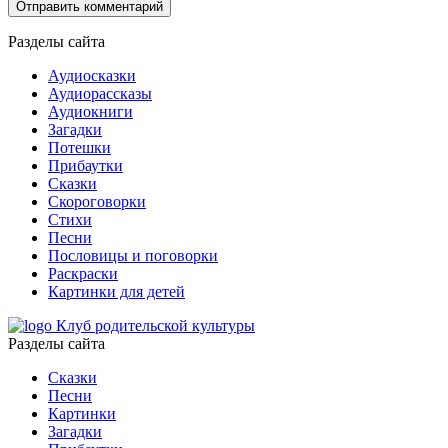
Разделы сайта
Аудиосказки
Аудиорассказы
Аудиокниги
Загадки
Потешки
Прибаутки
Сказки
Скороговорки
Стихи
Песни
Пословицы и поговорки
Раскраски
Картинки для детей
Клуб родительской культуры
Разделы сайта
Сказки
Песни
Картинки
Загадки