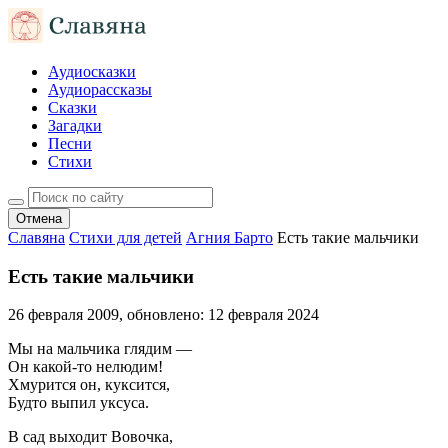
Аудиосказки
Аудиорассказы
Сказки
Загадки
Песни
Стихи
Отмена
Славяна
Стихи для детей
Агния Барто
Есть такие мальчики
Есть такие мальчики
26 февраля 2009
, обновлено:
12 февраля 2024
Мы на мальчика глядим —
Он какой-то нелюдим!
Хмурится он, куксится,
Будто выпил уксуса.
В сад выходит Вовочка,