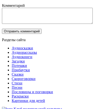
Комментарий
Разделы сайта
Аудиосказки
Аудиорассказы
Аудиокниги
Загадки
Потешки
Прибаутки
Сказки
Скороговорки
Стихи
Песни
Пословицы и поговорки
Раскраски
Картинки для детей
Клуб родительской культуры