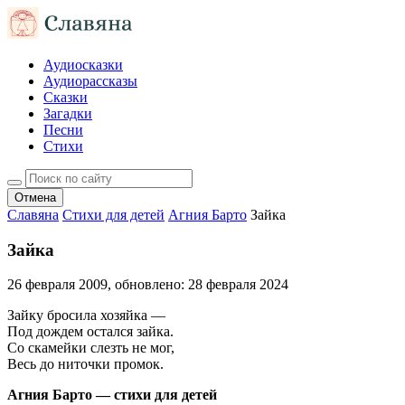
Аудиосказки
Аудиорассказы
Сказки
Загадки
Песни
Стихи
Отмена
Славяна
Стихи для детей
Агния Барто
Зайка
Зайка
26 февраля 2009
, обновлено:
28 февраля 2024
Зайку бросила хозяйка —
Под дождем остался зайка.
Со скамейки слезть не мог,
Весь до ниточки промок.
Агния Барто — стихи для детей