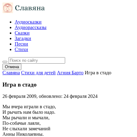
Аудиосказки
Аудиорассказы
Сказки
Загадки
Песни
Стихи
Отмена
Славяна
Стихи для детей
Агния Барто
Игра в стадо
Игра в стадо
26 февраля 2009
, обновлено:
24 февраля 2024
Мы вчера играли в стадо,
И рычать нам было надо.
Мы рычали и мычали,
По-собачьи лаяли,
Не слыхали замечаний
Анны Николаевны.