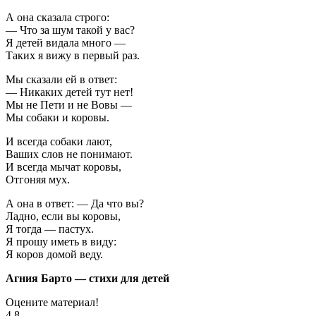
А она сказала строго:
— Что за шум такой у вас?
Я детей видала много —
Таких я вижу в первый раз.
Мы сказали ей в ответ:
— Никаких детей тут нет!
Мы не Пети и не Вовы —
Мы собаки и коровы.
И всегда собаки лают,
Ваших слов не понимают.
И всегда мычат коровы,
Отгоняя мух.
А она в ответ: — Да что вы?
Ладно, если вы коровы,
Я тогда — пастух.
Я прошу иметь в виду:
Я коров домой веду.
Агния Барто — стихи для детей
Оцените материал!
4.8