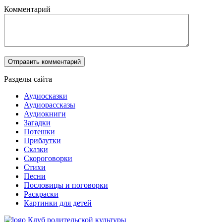
Комментарий
Разделы сайта
Аудиосказки
Аудиорассказы
Аудиокниги
Загадки
Потешки
Прибаутки
Сказки
Скороговорки
Стихи
Песни
Пословицы и поговорки
Раскраски
Картинки для детей
Клуб родительской культуры