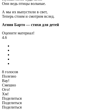
Они ведь птицы вольные.
А мы их выпустили в свет,
Теперь стоим и смотрим вслед.
Агния Барто — стихи для детей
Оцените материал!
4.6
8
голосов
Полезно
Вау!
Смешно
Ого!
Хм!
Поделиться
Поделиться
Поделиться