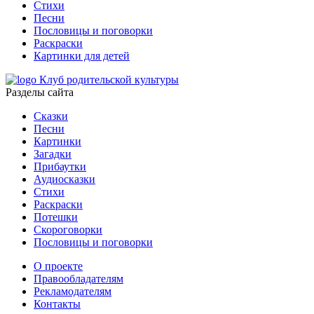
Стихи
Песни
Пословицы и поговорки
Раскраски
Картинки для детей
Клуб родительской культуры
Разделы сайта
Сказки
Песни
Картинки
Загадки
Прибаутки
Аудиосказки
Стихи
Раскраски
Потешки
Скороговорки
Пословицы и поговорки
О проекте
Правообладателям
Рекламодателям
Контакты