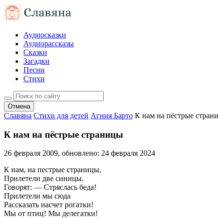
Аудиосказки
Аудиорассказы
Сказки
Загадки
Песни
Стихи
Отмена
Славяна
Стихи для детей
Агния Барто
К нам на пёстрые стран
К нам на пёстрые страницы
26 февраля 2009
, обновлено:
24 февраля 2024
К нам, на пестрые страницы,
Прилетели две синицы.
Говорят: — Стряслась беда!
Прилетели мы сюда
Рассказать насчет рогатки!
Мы от птиц! Мы делегатки!