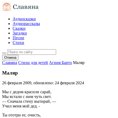
Аудиосказки
Аудиорассказы
Сказки
Загадки
Песни
Стихи
Отмена
Славяна
Стихи для детей
Агния Барто
Маляр
Маляр
26 февраля 2009
, обновлено:
24 февраля 2024
Мы с дедом красили сарай,
Мы встали с ним чуть свет.
— Сначала стену вытирай, —
Учил меня мой дед. -
Ты ототри ее, очисть,