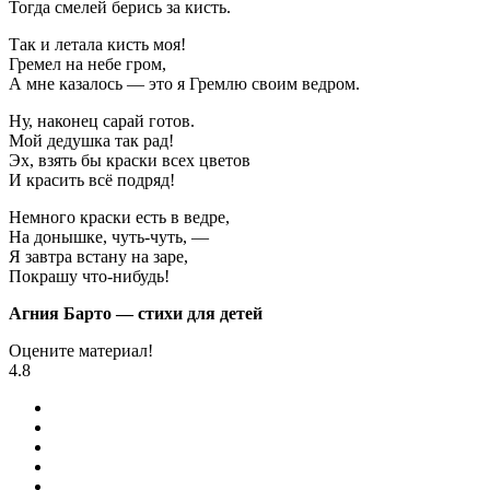
Тогда смелей берись за кисть.
Так и летала кисть моя!
Гремел на небе гром,
А мне казалось — это я Гремлю своим ведром.
Ну, наконец сарай готов.
Мой дедушка так рад!
Эх, взять бы краски всех цветов
И красить всё подряд!
Немного краски есть в ведре,
На донышке, чуть-чуть, —
Я завтра встану на заре,
Покрашу что-нибудь!
Агния Барто — стихи для детей
Оцените материал!
4.8