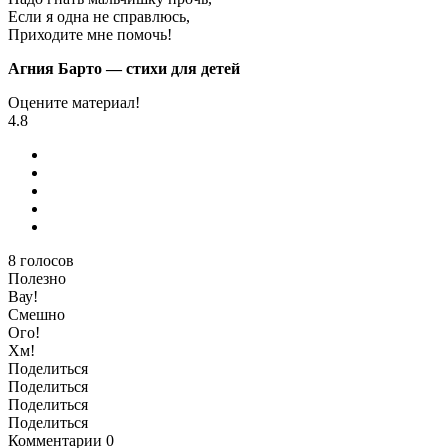
Если я одна не справлюсь,
Приходите мне помочь!
Агния Барто — стихи для детей
Оцените материал!
4.8
8
голосов
Полезно
Вау!
Смешно
Ого!
Хм!
Поделиться
Поделиться
Поделиться
Поделиться
Комментарии
0