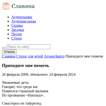
Аудиосказки
Аудиорассказы
Сказки
Загадки
Песни
Стихи
Отмена
Славяна
Стихи для детей
Агния Барто
Приходите мне помочь
Приходите мне помочь
26 февраля 2009
, обновлено:
24 февраля 2024
Уважаемые дети,
Говорят, что среди вас
Появился странный мальчик
По прозванью «Напоказ».
Смастерил он табуретку,