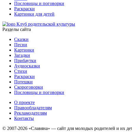
Пословицы и поговорки
Раскраски
Картинки для детей
Клуб родительской культуры
Разделы сайта
Сказки
Песни
Картинки
Загадки
Прибаутки
Аудиосказки
Стихи
Раскраски
Потешки
Скороговорки
Пословицы и поговорки
О проекте
Правообладателям
Рекламодателям
Контакты
© 2007-2026 «Славяна» — сайт для молодых родителей и их де