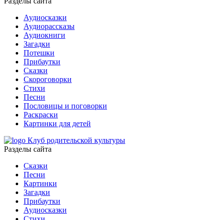
Разделы сайта
Аудиосказки
Аудиорассказы
Аудиокниги
Загадки
Потешки
Прибаутки
Сказки
Скороговорки
Стихи
Песни
Пословицы и поговорки
Раскраски
Картинки для детей
Клуб родительской культуры
Разделы сайта
Сказки
Песни
Картинки
Загадки
Прибаутки
Аудиосказки
Стихи