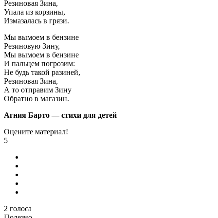
Резиновая Зина,
Упала из корзины,
Измазалась в грязи.
Мы вымоем в бензине
Резиновую Зину,
Мы вымоем в бензине
И пальцем погрозим:
Не будь такой разиней,
Резиновая Зина,
А то отправим Зину
Обратно в магазин.
Агния Барто — стихи для детей
Оцените материал!
5
2
голоса
Полезно