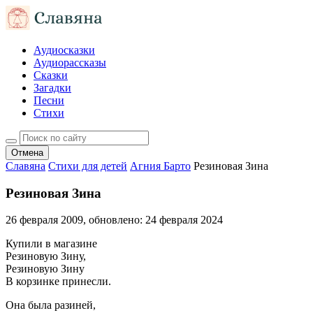
Аудиосказки
Аудиорассказы
Сказки
Загадки
Песни
Стихи
Отмена
Славяна
Стихи для детей
Агния Барто
Резиновая Зина
Резиновая Зина
26 февраля 2009
, обновлено:
24 февраля 2024
Купили в магазине
Резиновую Зину,
Резиновую Зину
В корзинке принесли.
Она была разиней,