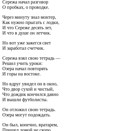
Сережа начал разговор
О пробках, о проводке.
Через минуту знал монтер,
Как нужно прыгать с лодки,
И что Сереже десять лет,
И что в душе он летчик.
Но вот уже зажегся свет
И заработал счетчик.
Сережа взял свою тетрадь —
Решил учить уроки:
Озера начал повторять
И горы на востоке.
Но вдруг увидел он в окно,
Что двор сухой и чистый,
Что дождик кончился давно
И вышли футболисты.
Он отложил свою тетрадь.
Озера могут подождать.
Он был, конечно, вратарем,
Пришел домой не скоро,