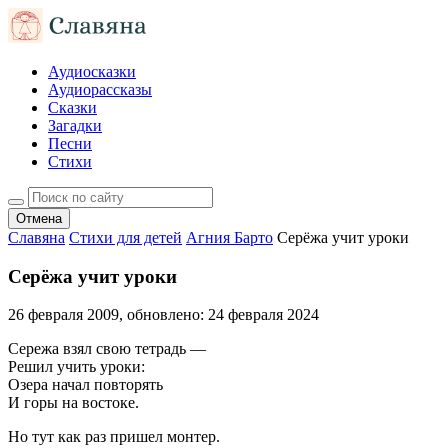
Аудиосказки
Аудиорассказы
Сказки
Загадки
Песни
Стихи
Отмена
Славяна
Стихи для детей
Агния Барто
Серёжа учит уроки
Серёжа учит уроки
26 февраля 2009
, обновлено:
24 февраля 2024
Сережа взял свою тетрадь —
Решил учить уроки:
Озера начал повторять
И горы на востоке.
Но тут как раз пришел монтер.