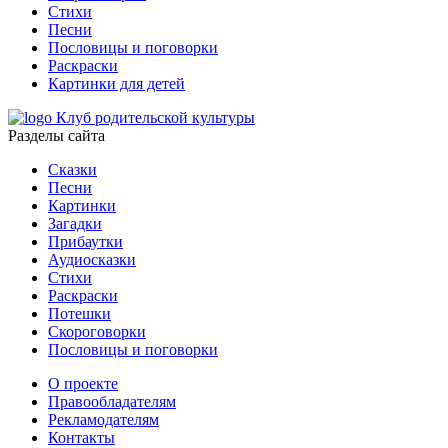
Стихи
Песни
Пословицы и поговорки
Раскраски
Картинки для детей
Клуб родительской культуры
Разделы сайта
Сказки
Песни
Картинки
Загадки
Прибаутки
Аудиосказки
Стихи
Раскраски
Потешки
Скороговорки
Пословицы и поговорки
О проекте
Правообладателям
Рекламодателям
Контакты