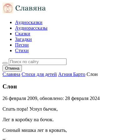
Аудиосказки
Аудиорассказы
Сказки
Загадки
Песни
Стихи
Отмена
Славяна
Стихи для детей
Агния Барто
Слон
Слон
26 февраля 2009
, обновлено:
28 февраля 2024
Спать пора! Уснул бычок,
Лег в коробку на бочок.
Сонный мишка лег в кровать,