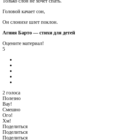
Только слон не хочет спать.
Головой качает сон,
Он слонихе шлет поклон.
Агния Барто — стихи для детей
Оцените материал!
5
2
голоса
Полезно
Вау!
Смешно
Ого!
Хм!
Поделиться
Поделиться
Поделиться