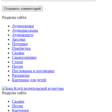
Разделы сайта
Аудиосказки
Аудиорассказы
Аудиокниги
Загадки
Потешки
Прибаутки
Сказки
Скороговорки
Стихи
Песни
Пословицы и поговорки
Раскраски
Картинки для детей
Клуб родительской культуры
Разделы сайта
Сказки
Песни
Картинки