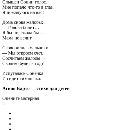
Слышен Сонин голос.
Мне попало что-то в глаз,
Я пожалуюсь на вас!
Дома снова жалобы:
— Голова болит…
Я бы полежала бы —
Мама не велит.
Сговорились мальчики:
— Мы откроем счет,
Сосчитаем жалобы —
Сколько будет в год?
Испугалась Сонечка
И сидит тихонечко.
Агния Барто — стихи для детей
Оцените материал!
5