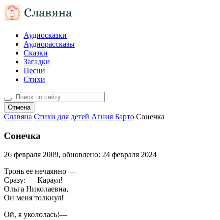
Аудиосказки
Аудиорассказы
Сказки
Загадки
Песни
Стихи
Отмена
Славяна
Стихи для детей
Агния Барто
Сонечка
Сонечка
26 февраля 2009
, обновлено:
24 февраля 2024
Тронь ее нечаянно —
Сразу: — Караул!
Ольга Николаевна,
Он меня толкнул!
Ой, я укололась!—