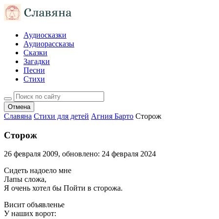
Аудиосказки
Аудиорассказы
Сказки
Загадки
Песни
Стихи
Отмена
Славяна
Стихи для детей
Агния Барто
Сторож
Сторож
26 февраля 2009
, обновлено:
24 февраля 2024
Сидеть надоело мне
Лапы сложа,
Я очень хотел бы Пойти в сторожа.
Висит объявленье
У наших ворот: