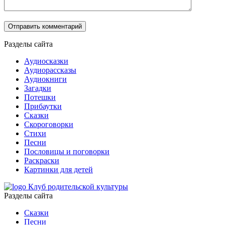
Разделы сайта
Аудиосказки
Аудиорассказы
Аудиокниги
Загадки
Потешки
Прибаутки
Сказки
Скороговорки
Стихи
Песни
Пословицы и поговорки
Раскраски
Картинки для детей
Клуб родительской культуры
Разделы сайта
Сказки
Песни