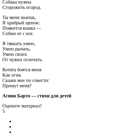
Собака нужна
Сторожить огород.
Ты меня знаешь,
Я храбрый щенок:
Появится кошка —
Собью ее с ног.
Я тявкать умею,
Умею рычать,
Умею своих
От чужих отличать.
Котята боятся меня
Как огня.
Скажи мне по совести:
Примут меня?
Агния Барто — стихи для детей
Оцените материал!
5