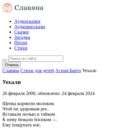
Аудиосказки
Аудиорассказы
Сказки
Загадки
Песни
Стихи
Отмена
Славяна
Стихи для детей
Агния Барто
Уехали
Уехали
26 февраля 2009
, обновлено:
24 февраля 2024
Щенка кормили молоком.
Чтоб он здоровым рос.
Вставали ночью и тайком
К нему бежали босиком —
Ему пощупать нос.