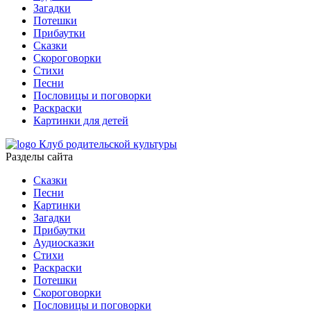
Загадки
Потешки
Прибаутки
Сказки
Скороговорки
Стихи
Песни
Пословицы и поговорки
Раскраски
Картинки для детей
Клуб родительской культуры
Разделы сайта
Сказки
Песни
Картинки
Загадки
Прибаутки
Аудиосказки
Стихи
Раскраски
Потешки
Скороговорки
Пословицы и поговорки