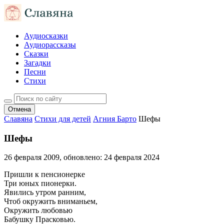
Аудиосказки
Аудиорассказы
Сказки
Загадки
Песни
Стихи
Отмена
Славяна
Стихи для детей
Агния Барто
Шефы
Шефы
26 февраля 2009
, обновлено:
24 февраля 2024
Пришли к пенсионерке
Три юных пионерки.
Явились утром ранним,
Чтоб окружить вниманьем,
Окружить любовью
Бабушку Прасковью.