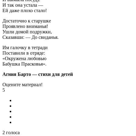
И так она устала —
Ей даже плохо стало!
Достаточно к старушке
Проявлено вниманья!
Ушли домой подружки,
Сказавши: — До свиданья.
Им галочку в тетради
Поставили в отряде:
«Окружена любовью
Бабушка Прасковья».
Агния Барто — стихи для детей
Оцените материал!
5
2
голоса