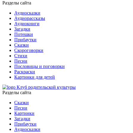
Разделы сайта
Аудиосказки
Аудиорассказы
Аудиокниги
Загадки
Потешки
Прибаутки
Сказки
Скороговорки
Стихи
Песни
Пословицы и поговорки
Раскраски
Картинки для детей
Клуб родительской культуры
Разделы сайта
Сказки
Песни
Картинки
Загадки
Прибаутки
Аудиосказки