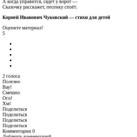
А когда управится, сядет у ворот —
Сказочку расскажет, песенку споёт.
Корней Иванович Чуковский — стихи для детей
Оцените материал!
5
2
голоса
Полезно
Вау!
Смешно
Ого!
Хм!
Поделиться
Поделиться
Поделиться
Поделиться
Комментарии
0
Добавить комментарий