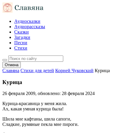
Аудиосказки
Аудиорассказы
Сказки
Загадки
Песни
Стихи
Отмена
Славяна
Стихи для детей
Корней Чуковский
Курица
Курица
26 февраля 2009
, обновлено:
28 февраля 2024
Курица-красавица у меня жила.
Ах, какая умная курица была!
Шила мне кафтаны, шила сапоги,
Сладкие, румяные пекла мне пироги.