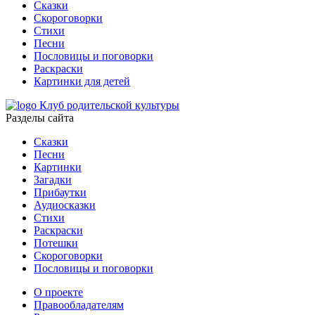
Сказки
Скороговорки
Стихи
Песни
Пословицы и поговорки
Раскраски
Картинки для детей
Клуб родительской культуры
Разделы сайта
Сказки
Песни
Картинки
Загадки
Прибаутки
Аудиосказки
Стихи
Раскраски
Потешки
Скороговорки
Пословицы и поговорки
О проекте
Правообладателям