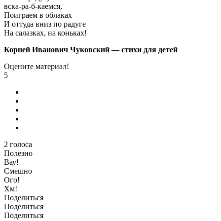
вска-ра-б-каемся,
Поиграем в облаках
И оттуда вниз по радуге
На салазках, на коньках!
Корней Иванович Чуковский — стихи для детей
Оцените материал!
5
2
голоса
Полезно
Вау!
Смешно
Ого!
Хм!
Поделиться
Поделиться
Поделиться