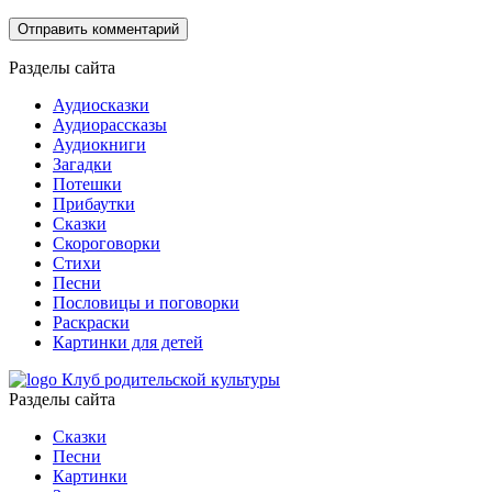
Разделы сайта
Аудиосказки
Аудиорассказы
Аудиокниги
Загадки
Потешки
Прибаутки
Сказки
Скороговорки
Стихи
Песни
Пословицы и поговорки
Раскраски
Картинки для детей
Клуб родительской культуры
Разделы сайта
Сказки
Песни
Картинки