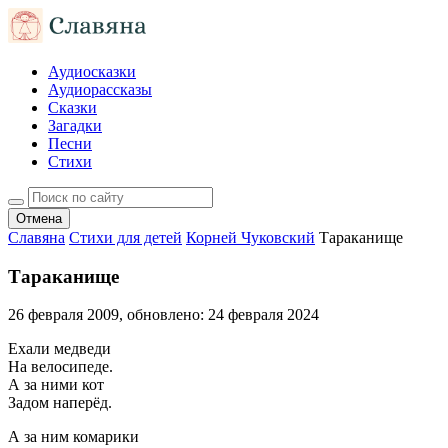
Аудиосказки
Аудиорассказы
Сказки
Загадки
Песни
Стихи
Отмена
Славяна
Стихи для детей
Корней Чуковский
Тараканище
Тараканище
26 февраля 2009
, обновлено:
24 февраля 2024
Ехали медведи
На велосипеде.
А за ними кот
Задом наперёд.
А за ним комарики