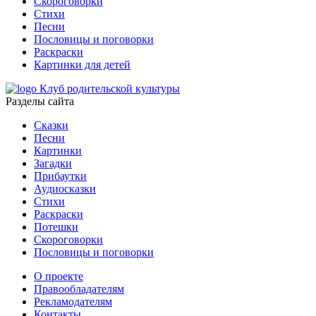
Скороговорки
Стихи
Песни
Пословицы и поговорки
Раскраски
Картинки для детей
Клуб родительской культуры
Разделы сайта
Сказки
Песни
Картинки
Загадки
Прибаутки
Аудиосказки
Стихи
Раскраски
Потешки
Скороговорки
Пословицы и поговорки
О проекте
Правообладателям
Рекламодателям
Контакты