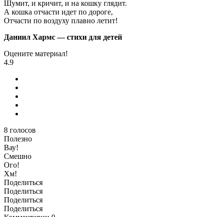
Шумит, и кричит, и на кошку глядит.
А кошка отчасти идет по дороге,
Отчасти по воздуху плавно летит!
Даниил Хармс — стихи для детей
Оцените материал!
4.9
8
голосов
Полезно
Вау!
Смешно
Ого!
Хм!
Поделиться
Поделиться
Поделиться
Поделиться