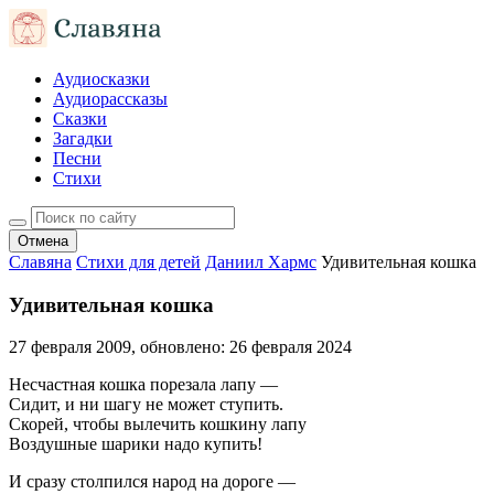
Аудиосказки
Аудиорассказы
Сказки
Загадки
Песни
Стихи
Отмена
Славяна
Стихи для детей
Даниил Хармс
Удивительная кошка
Удивительная кошка
27 февраля 2009
, обновлено:
26 февраля 2024
Несчастная кошка порезала лапу —
Сидит, и ни шагу не может ступить.
Скорей, чтобы вылечить кошкину лапу
Воздушные шарики надо купить!
И сразу столпился народ на дороге —