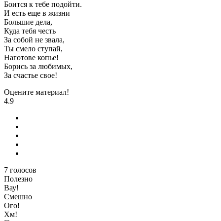
Боится к тебе подойти.
И есть еще в жизни
Большие дела,
Куда тебя честь
За собой не звала,
Ты смело ступай,
Наготове копье!
Борись за любимых,
За счастье свое!
Оцените материал!
4.9
7
голосов
Полезно
Вау!
Смешно
Ого!
Хм!