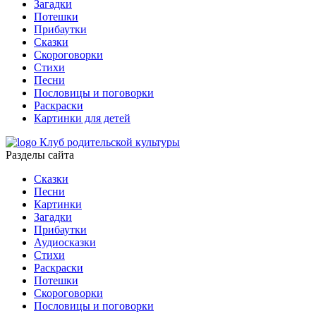
Загадки
Потешки
Прибаутки
Сказки
Скороговорки
Стихи
Песни
Пословицы и поговорки
Раскраски
Картинки для детей
Клуб родительской культуры
Разделы сайта
Сказки
Песни
Картинки
Загадки
Прибаутки
Аудиосказки
Стихи
Раскраски
Потешки
Скороговорки
Пословицы и поговорки