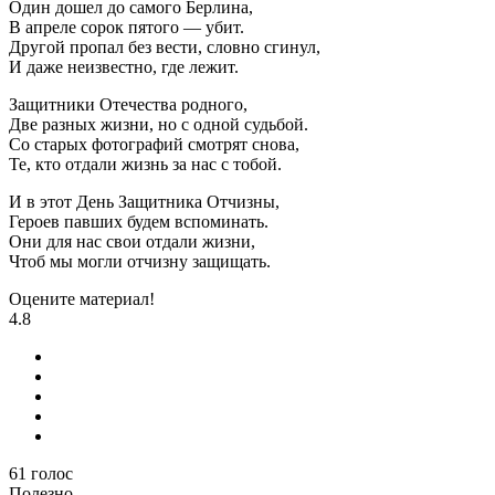
Один дошел до самого Берлина,
В апреле сорок пятого — убит.
Другой пропал без вести, словно сгинул,
И даже неизвестно, где лежит.
Защитники Отечества родного,
Две разных жизни, но с одной судьбой.
Со старых фотографий смотрят снова,
Те, кто отдали жизнь за нас с тобой.
И в этот День Защитника Отчизны,
Героев павших будем вспоминать.
Они для нас свои отдали жизни,
Чтоб мы могли отчизну защищать.
Оцените материал!
4.8
61
голос
Полезно