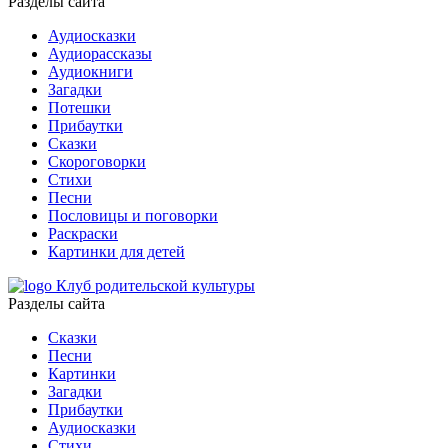
Разделы сайта
Аудиосказки
Аудиорассказы
Аудиокниги
Загадки
Потешки
Прибаутки
Сказки
Скороговорки
Стихи
Песни
Пословицы и поговорки
Раскраски
Картинки для детей
Клуб родительской культуры
Разделы сайта
Сказки
Песни
Картинки
Загадки
Прибаутки
Аудиосказки
Стихи