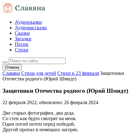
Аудиосказки
Аудиорассказы
Сказки
Загадки
Песни
Стихи
Отмена
Славяна
Стихи для детей
Стихи к 23 февраля
Защитники
Отечества родного (Юрий Шмидт)
Защитники Отечества родного (Юрий Шмидт)
22 февраля 2022
, обновлено:
26 февраля 2024
Две старых фотографии, два деда,
Со стен как будто смотрят на меня.
Один погиб почти перед победой,
Другой пропал в немецких лагерях.