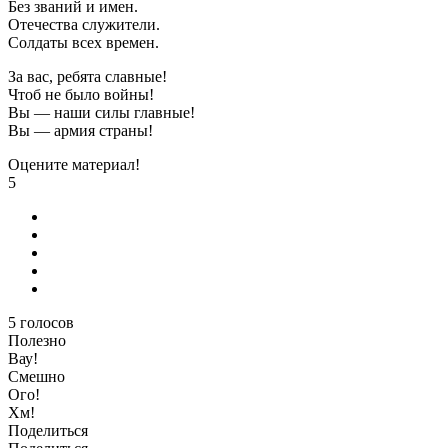
Без званий и имен.
Отечества служители.
Солдаты всех времен.
За вас, ребята славные!
Чтоб не было войны!
Вы — наши силы главные!
Вы — армия страны!
Оцените материал!
5
5
голосов
Полезно
Вау!
Смешно
Ого!
Хм!
Поделиться