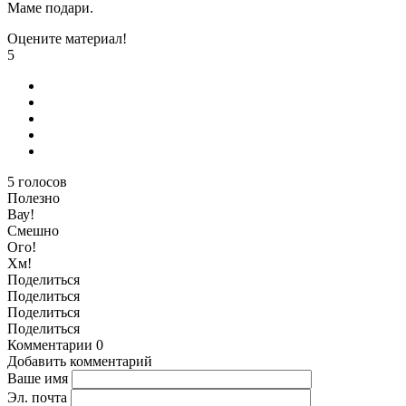
Маме подари.
Оцените материал!
5
5
голосов
Полезно
Вау!
Смешно
Ого!
Хм!
Поделиться
Поделиться
Поделиться
Поделиться
Комментарии
0
Добавить комментарий
Ваше имя
Эл. почта