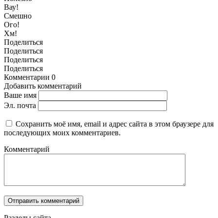
Вау!
Смешно
Ого!
Хм!
Поделиться
Поделиться
Поделиться
Поделиться
Комментарии
0
Добавить комментарий
Ваше имя
Эл. почта
Сохранить моё имя, email и адрес сайта в этом браузере для
последующих моих комментариев.
Комментарий
Разделы сайта