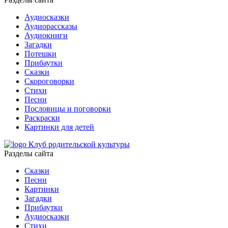
Аудиосказки
Аудиорассказы
Аудиокниги
Загадки
Потешки
Прибаутки
Сказки
Скороговорки
Стихи
Песни
Пословицы и поговорки
Раскраски
Картинки для детей
Клуб родительской культуры
Разделы сайта
Сказки
Песни
Картинки
Загадки
Прибаутки
Аудиосказки
Стихи