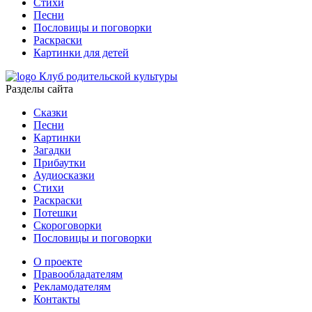
Стихи
Песни
Пословицы и поговорки
Раскраски
Картинки для детей
Клуб родительской культуры
Разделы сайта
Сказки
Песни
Картинки
Загадки
Прибаутки
Аудиосказки
Стихи
Раскраски
Потешки
Скороговорки
Пословицы и поговорки
О проекте
Правообладателям
Рекламодателям
Контакты