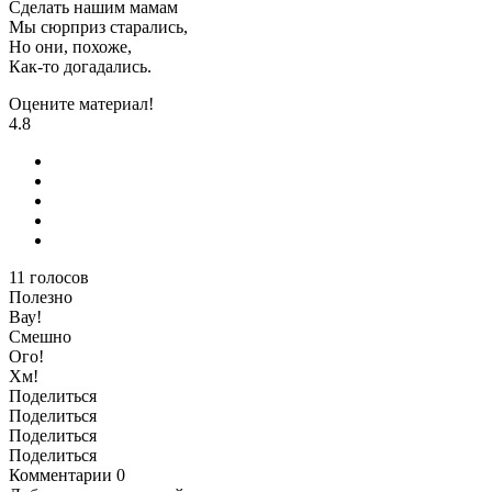
Сделать нашим мамам
Мы сюрприз старались,
Но они, похоже,
Как-то догадались.
Оцените материал!
4.8
11
голосов
Полезно
Вау!
Смешно
Ого!
Хм!
Поделиться
Поделиться
Поделиться
Поделиться
Комментарии
0