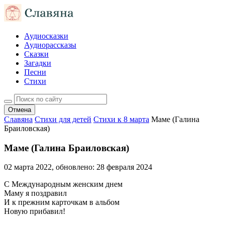
Аудиосказки
Аудиорассказы
Сказки
Загадки
Песни
Стихи
Отмена
Славяна
Стихи для детей
Стихи к 8 марта
Маме (Галина
Браиловская)
Маме (Галина Браиловская)
02 марта 2022
, обновлено:
28 февраля 2024
С Международным женским днем
Маму я поздравил
И к прежним карточкам в альбом
Новую прибавил!