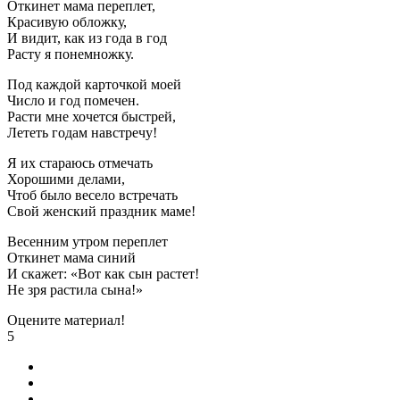
Откинет мама переплет,
Красивую обложку,
И видит, как из года в год
Расту я понемножку.
Под каждой карточкой моей
Число и год помечен.
Расти мне хочется быстрей,
Лететь годам навстречу!
Я их стараюсь отмечать
Хорошими делами,
Чтоб было весело встречать
Свой женский праздник маме!
Весенним утром переплет
Откинет мама синий
И скажет: «Вот как сын растет!
Не зря растила сына!»
Оцените материал!
5