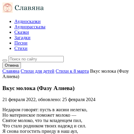
Аудиосказки
Аудиорассказы
Сказки
Загадки
Песни
Стихи
Отмена
Славяна
Стихи для детей
Стихи к 8 марта
Вкус молока (Фазу
Алиева)
Вкус молока (Фазу Алиева)
21 февраля 2022
, обновлено:
25 февраля 2024
Недаром говорят: пусть в жизни нелегко,
Но материнское поможет молоко —
Святое молоко, что ты младенцем пил,
Что стало родником твоих надежд и сил.
Я снова погостить приеду в наш аул,