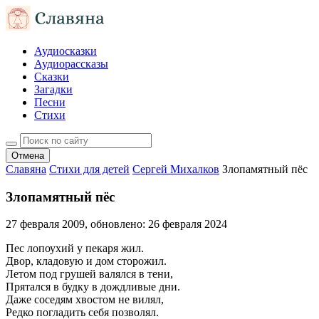
Аудиосказки
Аудиорассказы
Сказки
Загадки
Песни
Стихи
Отмена
Славяна
Стихи для детей
Сергей Михалков
Злопамятный пёс
Злопамятный пёс
27 февраля 2009
, обновлено:
26 февраля 2024
Пес лопоухий у пекаря жил.
Двор, кладовую и дом сторожил.
Летом под грушей валялся в тени,
Прятался в будку в дождливые дни.
Даже соседям хвостом не вилял,
Редко погладить себя позволял.