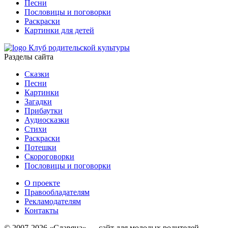
Песни
Пословицы и поговорки
Раскраски
Картинки для детей
Клуб родительской культуры
Разделы сайта
Сказки
Песни
Картинки
Загадки
Прибаутки
Аудиосказки
Стихи
Раскраски
Потешки
Скороговорки
Пословицы и поговорки
О проекте
Правообладателям
Рекламодателям
Контакты
© 2007-2026 «Славяна» — сайт для молодых родителей