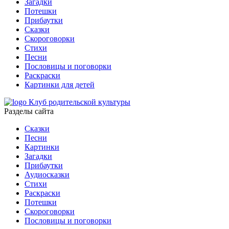
Загадки
Потешки
Прибаутки
Сказки
Скороговорки
Стихи
Песни
Пословицы и поговорки
Раскраски
Картинки для детей
Клуб родительской культуры
Разделы сайта
Сказки
Песни
Картинки
Загадки
Прибаутки
Аудиосказки
Стихи
Раскраски
Потешки
Скороговорки
Пословицы и поговорки