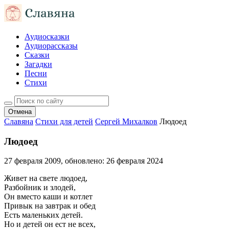
Аудиосказки
Аудиорассказы
Сказки
Загадки
Песни
Стихи
Отмена
Славяна
Стихи для детей
Сергей Михалков
Людоед
Людоед
27 февраля 2009
, обновлено:
26 февраля 2024
Живет на свете людоед,
Разбойник и злодей,
Он вместо каши и котлет
Привык на завтрак и обед
Есть маленьких детей.
Но и детей он ест не всех,