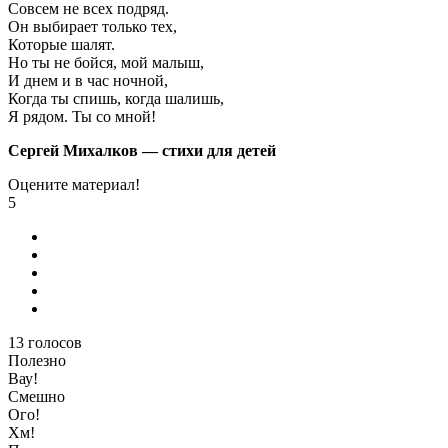
Совсем не всех подряд.
Он выбирает только тех,
Которые шалят.
Но ты не бойся, мой малыш,
И днем и в час ночной,
Когда ты спишь, когда шалишь,
Я рядом. Ты со мной!
Сергей Михалков — стихи для детей
Оцените материал!
5
13
голосов
Полезно
Вау!
Смешно
Ого!
Хм!