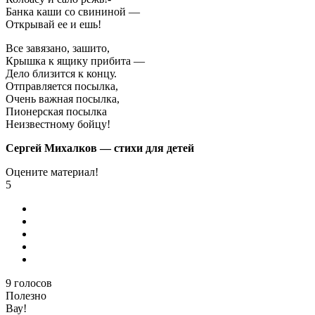
Банка каши со свининой —
Открывай ее и ешь!
Все завязано, зашито,
Крышка к ящику прибита —
Дело близится к концу.
Отправляется посылка,
Очень важная посылка,
Пионерская посылка
Неизвестному бойцу!
Сергей Михалков — стихи для детей
Оцените материал!
5
9
голосов
Полезно
Вау!