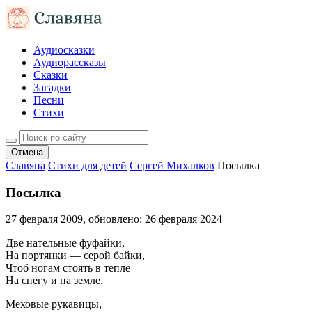
Аудиосказки
Аудиорассказы
Сказки
Загадки
Песни
Стихи
Отмена
Славяна
Стихи для детей
Сергей Михалков
Посылка
Посылка
27 февраля 2009
, обновлено:
26 февраля 2024
Две нательные фуфайки,
На портянки — серой байки,
Чтоб ногам стоять в тепле
На снегу и на земле.
Меховые рукавицы,