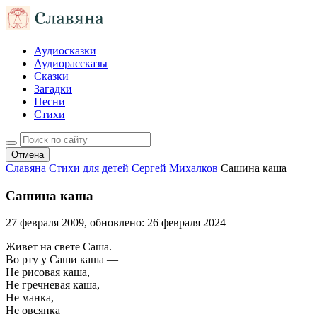
Аудиосказки
Аудиорассказы
Сказки
Загадки
Песни
Стихи
Отмена
Славяна
Стихи для детей
Сергей Михалков
Сашина каша
Сашина каша
27 февраля 2009
, обновлено:
26 февраля 2024
Живет на свете Саша.
Во рту у Саши каша —
Не рисовая каша,
Не гречневая каша,
Не манка,
Не овсянка