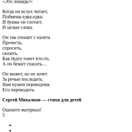
«Это лошадь?»
Когда он вслух читает,
Поймешь едва-едва:
И буквы он глотает,
И целые слова.
Он так спешит с налета
Прочесть,
спросить,
сказать,
Как будто тонет кто-то,
А он бежит спасать…
Он может, но не хочет
За речью последить.
Нам нужен переводчик
Его переводить.
Сергей Михалков — стихи для детей
Оцените материал!
5