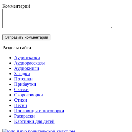
Комментарий
Разделы сайта
Аудиосказки
Аудиорассказы
Аудиокниги
Загадки
Потешки
Прибаутки
Сказки
Скороговорки
Стихи
Песни
Пословицы и поговорки
Раскраски
Картинки для детей
Клуб родительской культуры