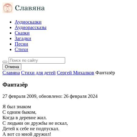
Аудиосказки
Аудиорассказы
Сказки
Загадки
Песни
Стихи
Отмена
Славяна
Стихи для детей
Сергей Михалков
Фантазёр
Фантазёр
27 февраля 2009
, обновлено:
26 февраля 2024
Я был знаком
С одним быком,
Когда в деревне жил.
С людьми он дружбы не искал,
Детей к себе не подпускал.
А вот со мной дружил!