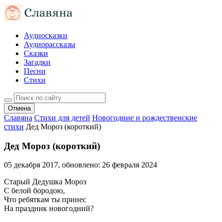
Аудиосказки
Аудиорассказы
Сказки
Загадки
Песни
Стихи
Отмена
Славяна
Стихи для детей
Новогодние и рождественские
стихи
Дед Мороз (короткий)
Дед Мороз (короткий)
05 декабря 2017
, обновлено:
26 февраля 2024
Старый Дедушка Мороз
С белой бородою,
Что ребяткам ты принес
На праздник новогодний?