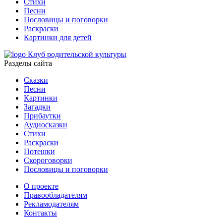
Стихи
Песни
Пословицы и поговорки
Раскраски
Картинки для детей
Клуб родительской культуры
Разделы сайта
Сказки
Песни
Картинки
Загадки
Прибаутки
Аудиосказки
Стихи
Раскраски
Потешки
Скороговорки
Пословицы и поговорки
О проекте
Правообладателям
Рекламодателям
Контакты