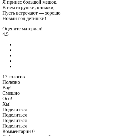
Я принес большой мешок,
В нем игрушки, книжки,
Пусть встречают — хорошо
Новый год детишки!
Оцените материал!
4.5
17
голосов
Полезно
Вау!
Смешно
Ого!
Хм!
Поделиться
Поделиться
Поделиться
Поделиться
Комментарии
0