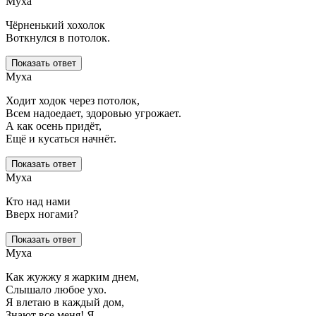
Муха
Чёрненький хохолок
Воткнулся в потолок.
Показать ответ
Муха
Ходит ходок через потолок,
Всем надоедает, здоровью угрожает.
А как осень придёт,
Ещё и кусаться начнёт.
Показать ответ
Муха
Кто над нами
Вверх ногами?
Показать ответ
Муха
Как жужжу я жарким днем,
Слышало любое ухо.
Я влетаю в каждый дом,
Знают все меня! Я — …