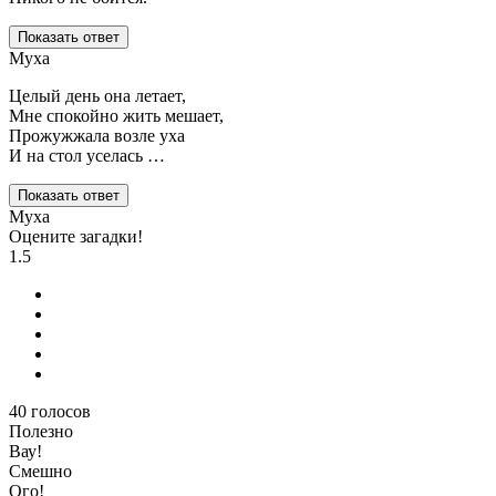
Показать ответ
Муха
Целый день она летает,
Мне спокойно жить мешает,
Прожужжала возле уха
И на стол уселась …
Показать ответ
Муха
Оцените загадки!
1.5
40
голосов
Полезно
Вау!
Смешно
Ого!