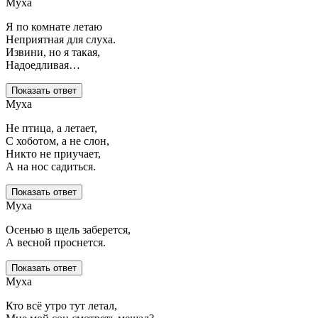
Муха
Я по комнате летаю
Неприятная для слуха.
Извини, но я такая,
Надоедливая…
Показать ответ
Муха
Не птица, а летает,
С хоботом, а не слон,
Никто не приучает,
А на нос садиться.
Показать ответ
Муха
Осенью в щель заберется,
А весной проснется.
Показать ответ
Муха
Кто всё утро тут летал,