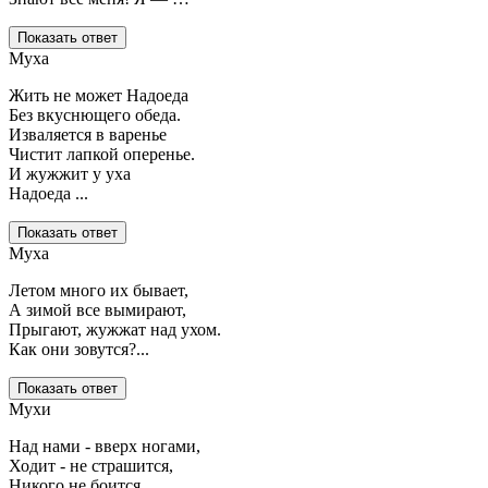
Показать ответ
Муха
Жить не может Надоеда
Без вкуснющего обеда.
Изваляется в варенье
Чистит лапкой оперенье.
И жужжит у уха
Надоеда ...
Показать ответ
Муха
Летом много их бывает,
А зимой все вымирают,
Прыгают, жужжат над ухом.
Как они зовутся?...
Показать ответ
Мухи
Над нами - вверх ногами,
Ходит - не страшится,
Никого не боится.