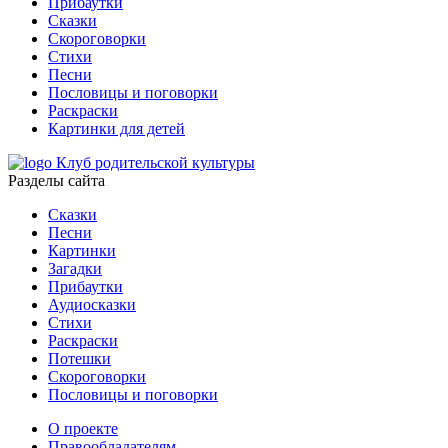
Прибаутки
Сказки
Скороговорки
Стихи
Песни
Пословицы и поговорки
Раскраски
Картинки для детей
Клуб родительской культуры
Разделы сайта
Сказки
Песни
Картинки
Загадки
Прибаутки
Аудиосказки
Стихи
Раскраски
Потешки
Скороговорки
Пословицы и поговорки
О проекте
Правообладателям