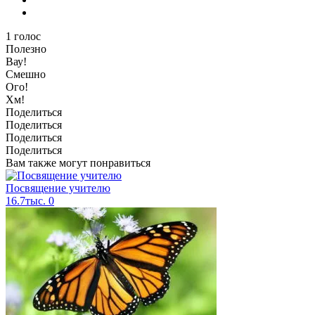
1
голос
Полезно
Вау!
Смешно
Ого!
Хм!
Поделиться
Поделиться
Поделиться
Поделиться
Вам также могут понравиться
Посвящение учителю
16.7тыс.
0