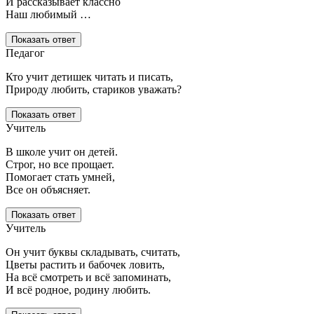
И рассказывает классно
Наш любимый …
Показать ответ
Педагог
Кто учит детишек читать и писать,
Природу любить, стариков уважать?
Показать ответ
Учитель
В школе учит он детей.
Строг, но все прощает.
Помогает стать умней,
Все он объясняет.
Показать ответ
Учитель
Он учит буквы складывать, считать,
Цветы растить и бабочек ловить,
На всё смотреть и всё запоминать,
И всё родное, родину любить.