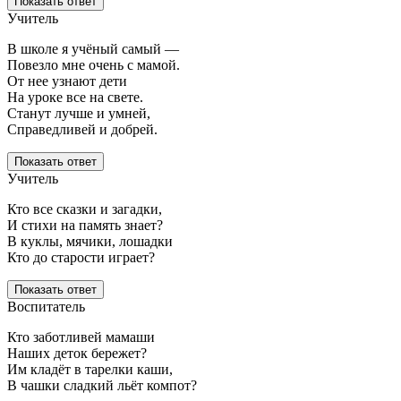
Показать ответ
Учитель
В школе я учёный самый —
Повезло мне очень с мамой.
От нее узнают дети
На уроке все на свете.
Станут лучше и умней,
Справедливей и добрей.
Показать ответ
Учитель
Кто все сказки и загадки,
И стихи на память знает?
В куклы, мячики, лошадки
Кто до старости играет?
Показать ответ
Воспитатель
Кто заботливей мамаши
Наших деток бережет?
Им кладёт в тарелки каши,
В чашки сладкий льёт компот?