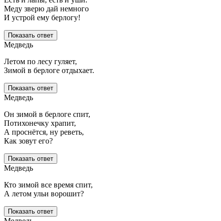
Меду зверю дай немного
И устрой ему берлогу!
Показать ответ
Медведь
Летом по лесу гуляет,
Зимой в берлоге отдыхает.
Показать ответ
Медведь
Он зимой в берлоге спит,
Потихонечку храпит,
А проснётся, ну реветь,
Как зовут его?
Показать ответ
Медведь
Кто зимой все время спит,
А летом ульи ворошит?
Показать ответ
Медведь