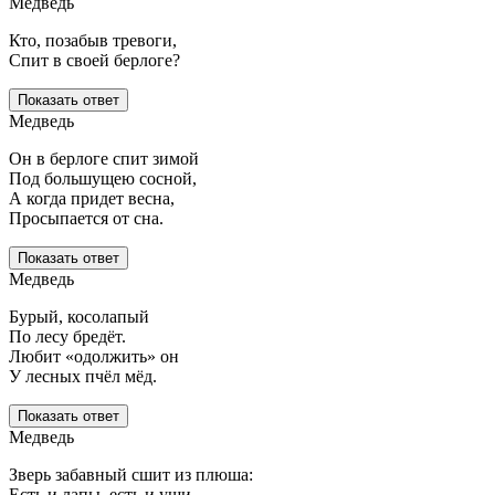
Медведь
Кто, позабыв тревоги,
Спит в своей берлоге?
Показать ответ
Медведь
Он в берлоге спит зимой
Под большущею сосной,
А когда придет весна,
Просыпается от сна.
Показать ответ
Медведь
Бурый, косолапый
По лесу бредёт.
Любит «одолжить» он
У лесных пчёл мёд.
Показать ответ
Медведь
Зверь забавный сшит из плюша:
Есть и лапы, есть и уши.