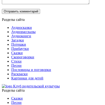
Разделы сайта
Аудиосказки
Аудиорассказы
Аудиокниги
Загадки
Потешки
Прибаутки
Сказки
Скороговорки
Стихи
Песни
Пословицы и поговорки
Раскраски
Картинки для детей
Клуб родительской культуры
Разделы сайта
Сказки
Песни