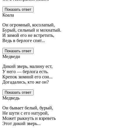
Показать ответ
Коала
Он огромный, косолапый,
Бурый, сильный и мохнатый.
И зимой его не встретить,
Ведь в берлоге спят...
Показать ответ
Медведи
Дикий зверь, малину ест,
У него — берлога есть.
Крепок зимний его сон...
Догадались, кто же он?
Показать ответ
Медведь
Он бывает белый, бурый,
Не шути с его натурой,
Может рыкнуть и взреветь
Этот дикий зверь...