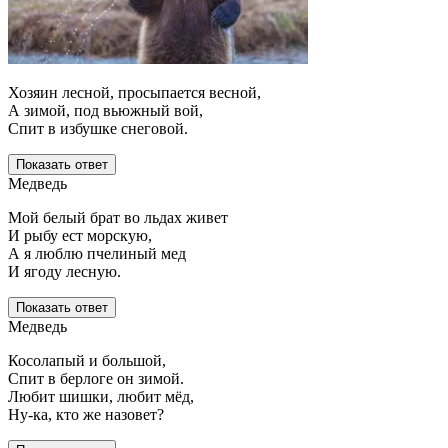
Хозяин лесной, просыпается весной,
А зимой, под вьюжный вой,
Спит в избушке снеговой.
Показать ответ
Медведь
Мой белый брат во льдах живет
И рыбу ест морскую,
А я люблю пчелиный мед
И ягоду лесную.
Показать ответ
Медведь
Косолапый и большой,
Спит в берлоге он зимой.
Любит шишки, любит мёд,
Ну-ка, кто же назовет?