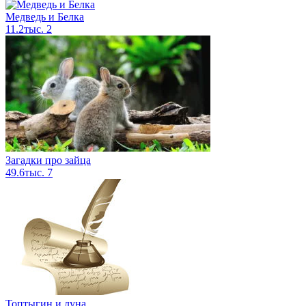
Медведь и Белка
11.2тыс.
2
Загадки про зайца
49.6тыс.
7
Топтыгин и луна