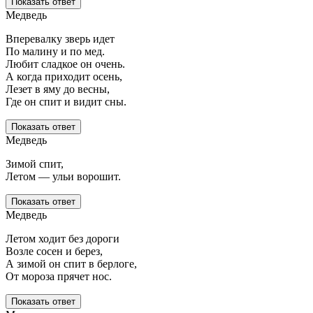
Показать ответ
Медведь
Вперевалку зверь идет
По малину и по мед.
Любит сладкое он очень.
А когда приходит осень,
Лезет в яму до весны,
Где он спит и видит сны.
Показать ответ
Медведь
Зимой спит,
Летом — ульи ворошит.
Показать ответ
Медведь
Летом ходит без дороги
Возле сосен и берез,
А зимой он спит в берлоге,
От мороза прячет нос.
Показать ответ