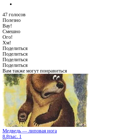
47
голосов
Полезно
Вау!
Смешно
Ого!
Хм!
Поделиться
Поделиться
Поделиться
Поделиться
Вам также могут понравиться
Медведь — липовая нога
8.8тыс.
1