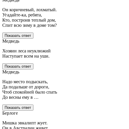
Он коричневый, лохматый.
Угадайте-ка, ребята,
Кто, построив теплый дом,
Спит всю зиму в доме том?
Показать ответ
Медведь
Хозяин леса неуклюжий
Наступает всем на уши.
Показать ответ
Медведь
Надо место подыскать,
Да подальше от дороги,
Чтоб спокойней было спать
До весны ему в …
Показать ответ
Берлоге
Мишка эвкалипт жует.
Он в Австралии живет.