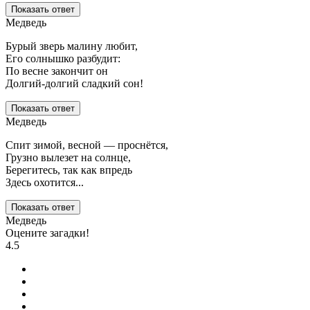
Показать ответ
Медведь
Бурый зверь малину любит,
Его солнышко разбудит:
По весне закончит он
Долгий-долгий сладкий сон!
Показать ответ
Медведь
Спит зимой, весной — проснётся,
Грузно вылезет на солнце,
Берегитесь, так как впредь
Здесь охотится...
Показать ответ
Медведь
Оцените загадки!
4.5